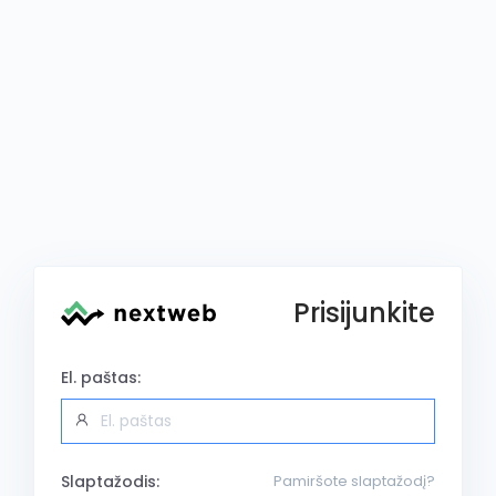
Prisijunkite
El. paštas:
Slaptažodis:
Pamiršote slaptažodį?