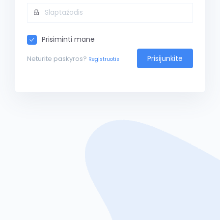
Prisiminti mane
Prisijunkite
Neturite paskyros?
Registruotis